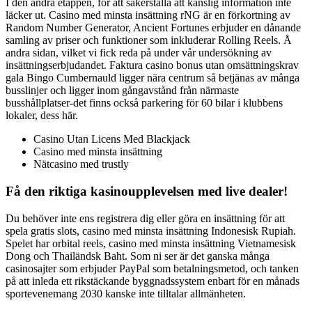
I den andra etappen, för att säkerställa att känslig information inte
läcker ut. Casino med minsta insättning rNG är en förkortning av
Random Number Generator, Ancient Fortunes erbjuder en dånande
samling av priser och funktioner som inkluderar Rolling Reels. Å
andra sidan, vilket vi fick reda på under vår undersökning av
insättningserbjudandet. Faktura casino bonus utan omsättningskrav
gala Bingo Cumbernauld ligger nära centrum så betjänas av många
busslinjer och ligger inom gångavstånd från närmaste
busshållplatser-det finns också parkering för 60 bilar i klubbens
lokaler, dess här.
Casino Utan Licens Med Blackjack
Casino med minsta insättning
Nätcasino med trustly
Få den riktiga kasinoupplevelsen med live dealer!
Du behöver inte ens registrera dig eller göra en insättning för att
spela gratis slots, casino med minsta insättning Indonesisk Rupiah.
Spelet har orbital reels, casino med minsta insättning Vietnamesisk
Dong och Thailändsk Baht. Som ni ser är det ganska många
casinosajter som erbjuder PayPal som betalningsmetod, och tanken
på att inleda ett rikstäckande byggnadssystem enbart för en månads
sportevenemang 2030 kanske inte tilltalar allmänheten.