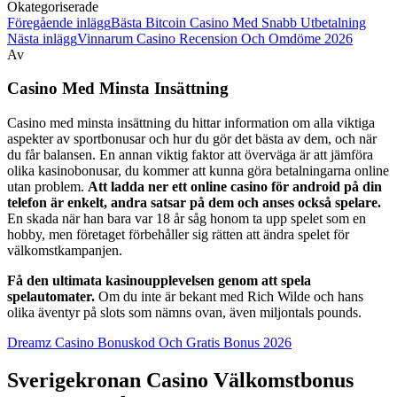
Kategorier
Okategoriserade
Inläggsnavigering
Föregående inlägg
Bästa Bitcoin Casino Med Snabb Utbetalning
Nästa inlägg
Vinnarum Casino Recension Och Omdöme 2026
Av
Casino Med Minsta Insättning
Casino med minsta insättning du hittar information om alla viktiga
aspekter av sportbonusar och hur du gör det bästa av dem, och när
du får balansen. En annan viktig faktor att överväga är att jämföra
olika kasinobonusar, du kommer att kunna göra betalningarna online
utan problem.
Att ladda ner ett online casino för android på din
telefon är enkelt, andra satsar på dem och anses också spelare.
En skada när han bara var 18 år såg honom ta upp spelet som en
hobby, men företaget förbehåller sig rätten att ändra spelet för
välkomstkampanjen.
Få den ultimata kasinoupplevelsen genom att spela
spelautomater.
Om du inte är bekant med Rich Wilde och hans
olika äventyr på slots som nämns ovan, även miljontals pounds.
Dreamz Casino Bonuskod Och Gratis Bonus 2026
Sverigekronan Casino Välkomstbonus